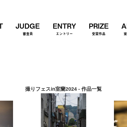
T
JUDGE
ENTRY
PRIZE
A
審査員
エントリー
受賞作品
撮りフェスin室蘭2024 - 作品一覧