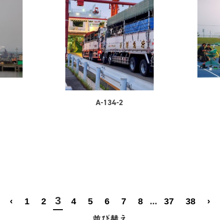
A-134-2
3
‹
1
2
4
5
6
7
8
...
37
38
›
並び替え