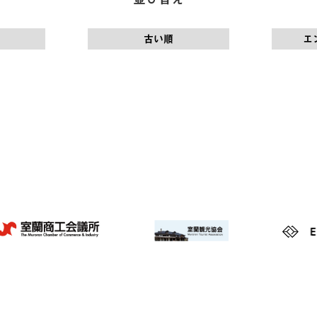
古い順
エ