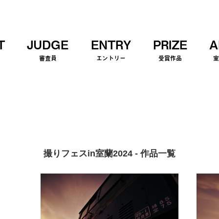
T
JUDGE
ENTRY
PRIZE
A
審査員
エントリー
受賞作品
撮りフェスin室蘭2024 - 作品一覧