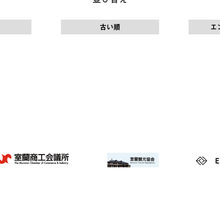
古い順
エ