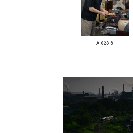
A-028-3