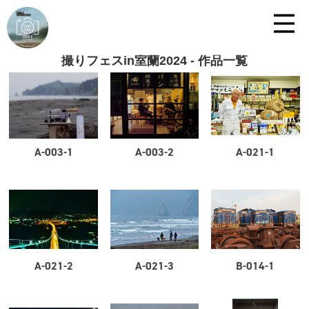
撮りフェスin室蘭2024 - 作品一覧
A-003-1
A-003-2
A-021-1
A-021-2
A-021-3
B-014-1