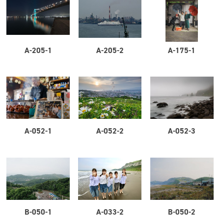
A-205-1
A-205-2
A-175-1
A-052-1
A-052-2
A-052-3
B-050-1
A-033-2
B-050-2