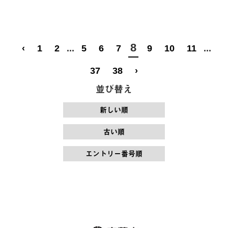
8
‹
1
2
...
5
6
7
9
10
11
...
37
38
›
並び替え
新しい順
古い順
エントリー番号順