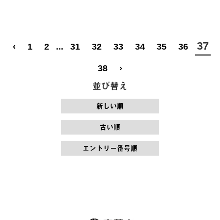
37
‹
1
2
...
31
32
33
34
35
36
38
›
並び替え
新しい順
古い順
エントリー番号順