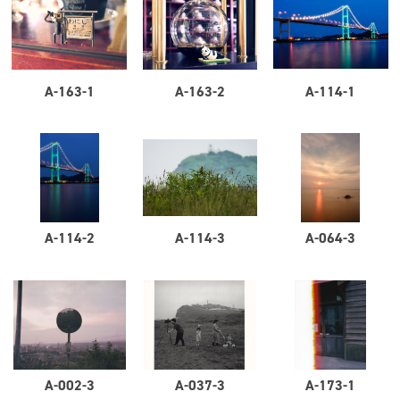
A-163-1
A-163-2
A-114-1
A-114-2
A-114-3
A-064-3
A-002-3
A-037-3
A-173-1