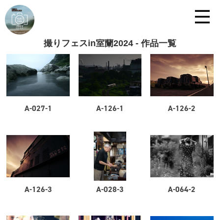
撮りフェスin室蘭2024 - 作品一覧
A-027-1
A-126-1
A-126-2
A-126-3
A-028-3
A-064-2