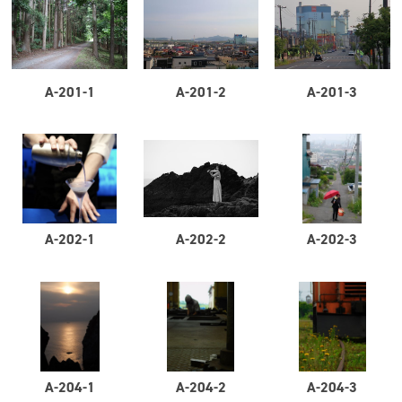
A-201-1
A-201-2
A-201-3
A-202-1
A-202-2
A-202-3
A-204-1
A-204-2
A-204-3