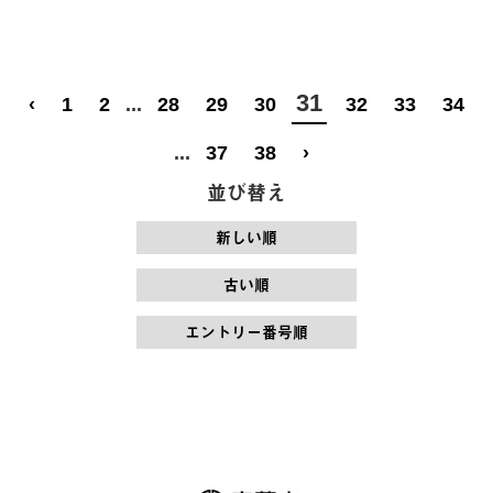
31
‹
1
2
...
28
29
30
32
33
34
...
37
38
›
並び替え
新しい順
古い順
エントリー番号順