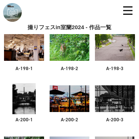
撮りフェスin室蘭2024 - 作品一覧
A-198-1
A-198-2
A-198-3
A-200-1
A-200-2
A-200-3