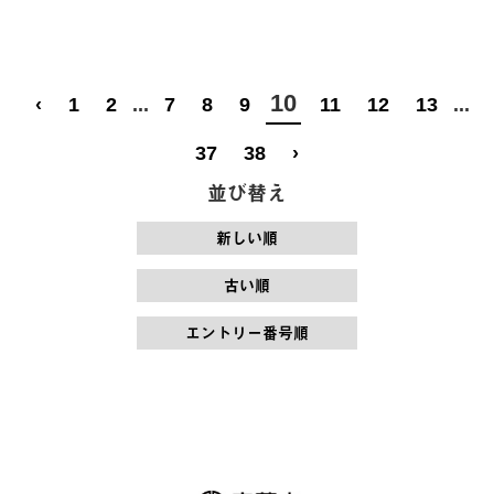
10
‹
1
2
...
7
8
9
11
12
13
...
37
38
›
並び替え
新しい順
古い順
エントリー番号順