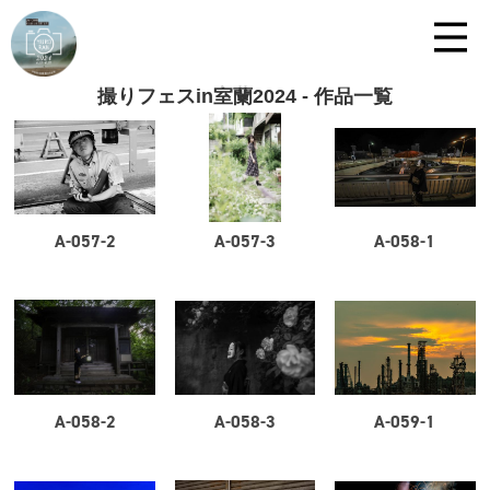
撮りフェスin室蘭2024 - 作品一覧
A-057-2
A-057-3
A-058-1
A-058-2
A-058-3
A-059-1