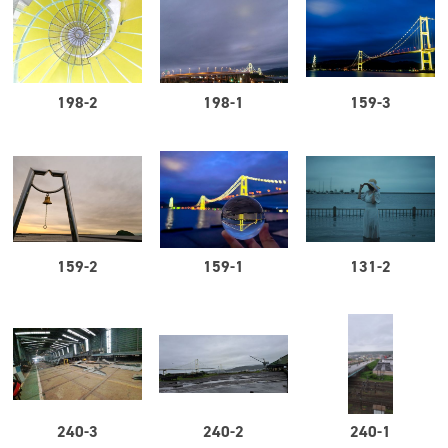
198-2
198-1
159-3
159-2
159-1
131-2
240-3
240-2
240-1