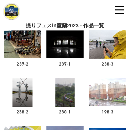
撮りフェスin室蘭2023 - 作品一覧
237-2
237-1
238-3
238-2
238-1
198-3