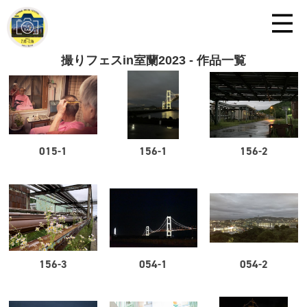
撮りフェスin室蘭2023 - 作品一覧
015-1
156-1
156-2
156-3
054-1
054-2