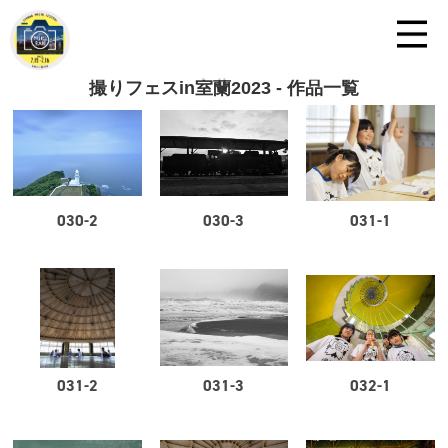
撮りフェスin室蘭2023 - 作品一覧
030-2
030-3
031-1
031-2
031-3
032-1