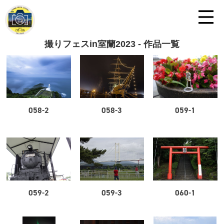
撮りフェスin室蘭2023 - 作品一覧
058-2
058-3
059-1
059-2
059-3
060-1