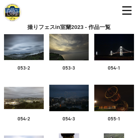
撮りフェスin室蘭2023 - 作品一覧
053-2
053-3
054-1
054-2
054-3
055-1