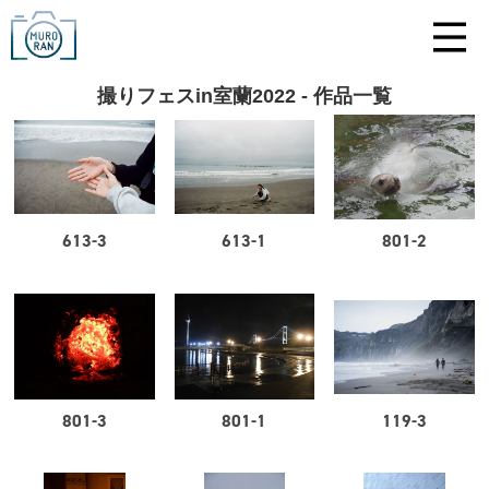
撮りフェスin室蘭2022 - 作品一覧
613-3
613-1
801-2
801-3
801-1
119-3