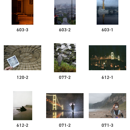
603-3
603-2
603-1
120-2
077-2
612-1
612-2
071-2
071-3