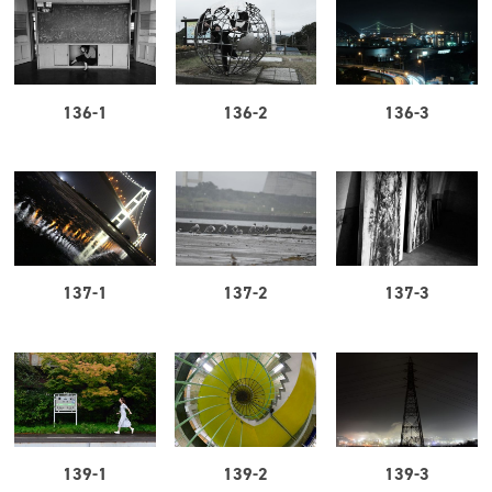
136-1
136-2
136-3
137-1
137-2
137-3
139-1
139-2
139-3