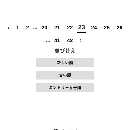
23
‹
1
2
...
20
21
22
24
25
26
...
41
42
›
並び替え
新しい順
古い順
エントリー番号順