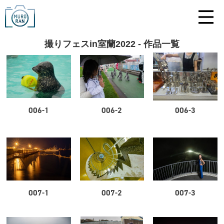
撮りフェスin室蘭2022 - 作品一覧
006-1
006-2
006-3
007-1
007-2
007-3