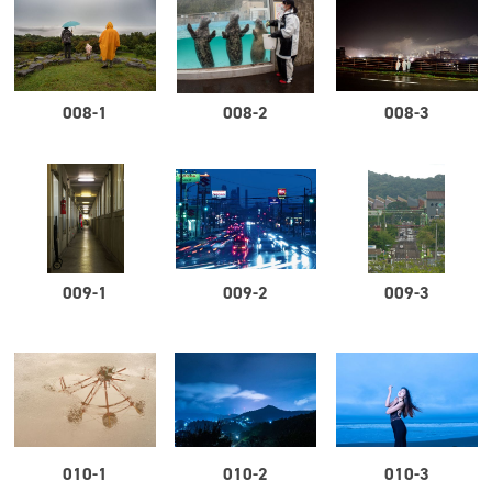
008-1
008-2
008-3
009-1
009-2
009-3
010-1
010-2
010-3