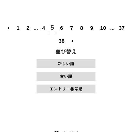
5
‹
1
2
...
4
6
7
8
9
10
...
37
38
›
並び替え
新しい順
古い順
エントリー番号順