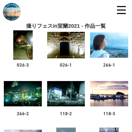
撮りフェスin室蘭2021 - 作品一覧
026-3
026-1
266-1
266-2
118-2
118-3