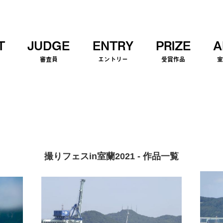
T
JUDGE
ENTRY
PRIZE
A
審査員
エントリー
受賞作品
撮りフェスin室蘭2021 - 作品一覧