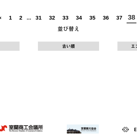
38
‹
1
2
...
31
32
33
34
35
36
37
並び替え
古い順
エ