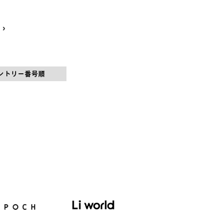
›
ントリー番号順