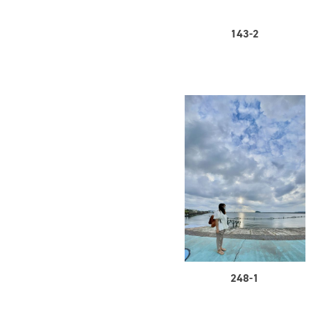
143-2
248-1