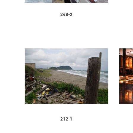
248-2
212-1