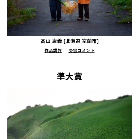
高山 康義 [北海道 室蘭市]
作品講評
受賞コメント
準大賞