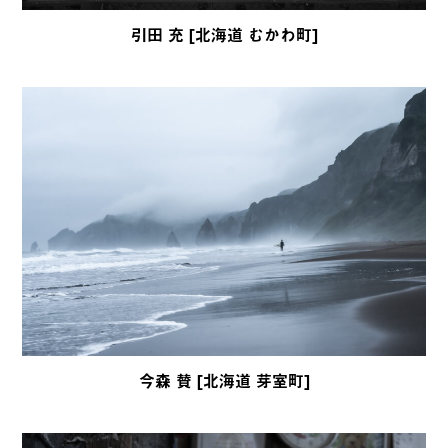
引田 充 [北海道 むかわ町]
今森 賛 [北海道 芽室町]