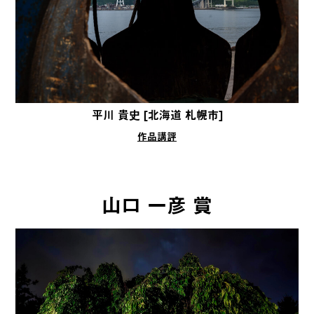
平川 貴史 [北海道 札幌市]
作品講評
山口 一彦 賞