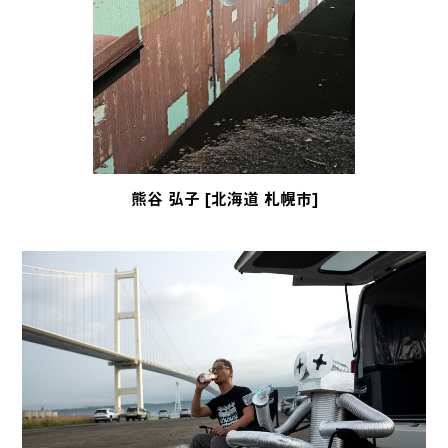
熊谷 弘子 [北海道 札幌市]