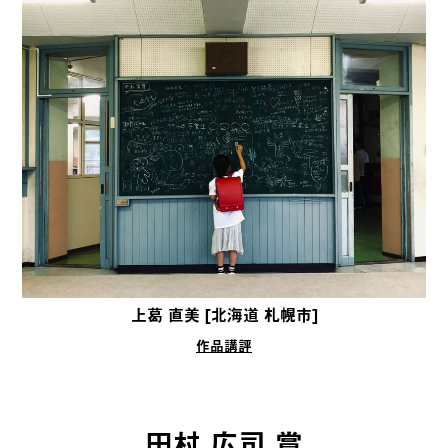
上葛 直美 [北海道 札幌市]
作品講評
田村 広司 賞