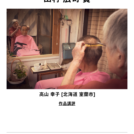
高山 幸子 [北海道 室蘭市]
作品講評