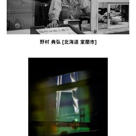
野村 典弘 [北海道 室蘭市]