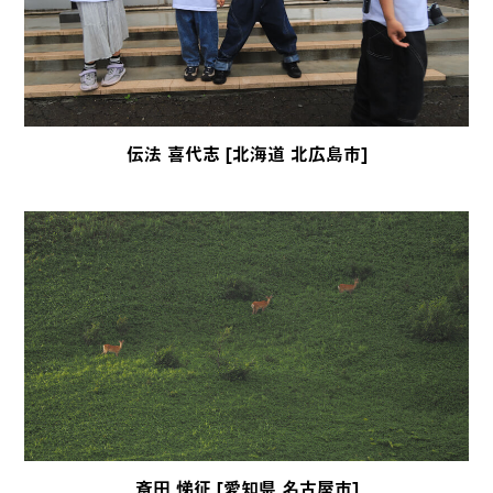
伝法 喜代志 [北海道 北広島市]
斎田 悌征 [愛知県 名古屋市]