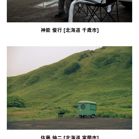
神能 俊行 [北海道 千歳市]
佐藤 伸二 [北海道 室蘭市]