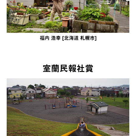
福内 浩幸 [北海道 札幌市]
室蘭民報社賞