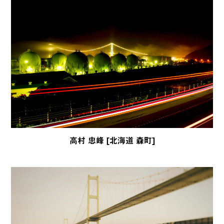
高村 忠峰 [北海道 森町]