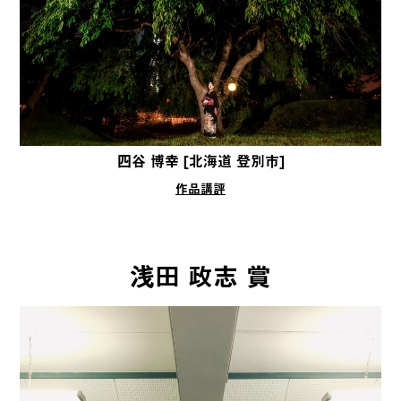
四谷 博幸 [北海道 登別市]
作品講評
浅田 政志 賞