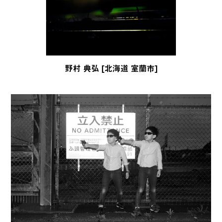
野村 典弘 [北海道 室蘭市]