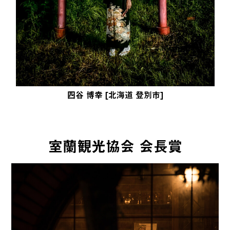
四谷 博幸 [北海道 登別市]
室蘭観光協会 会長賞