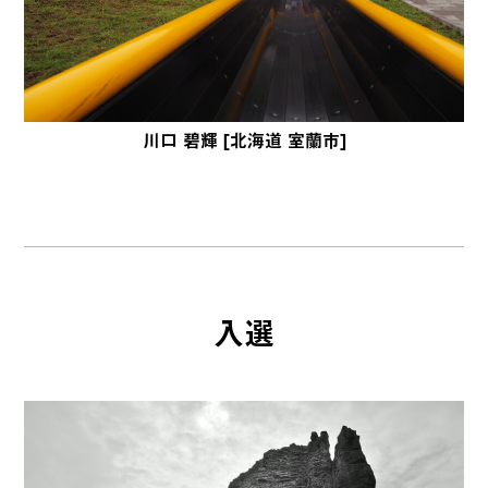
川口 碧輝 [北海道 室蘭市]
入選