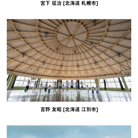
宮下 征治 [北海道 札幌市]
吉野 友昭 [北海道 江別市]