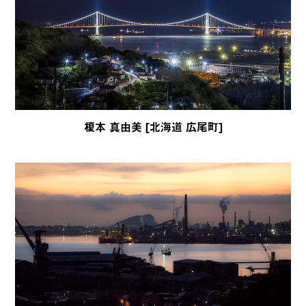
榎本 真由美 [北海道 広尾町]