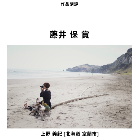
作品講評
藤井 保 賞
上野 美紀 [北海道 室蘭市]