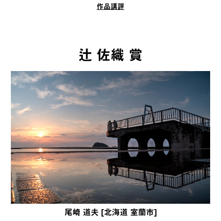
作品講評
辻 佐織 賞
尾崎 道夫 [北海道 室蘭市]