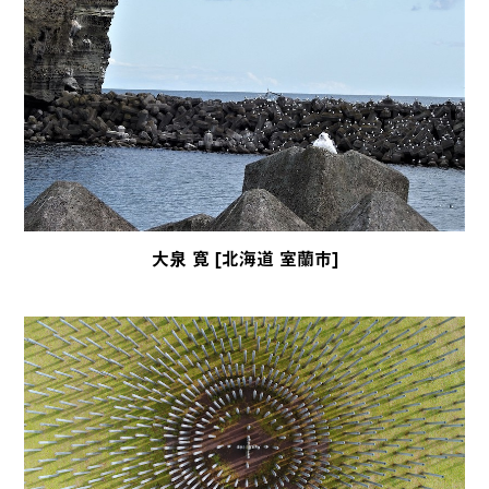
大泉 寛 [北海道 室蘭市]