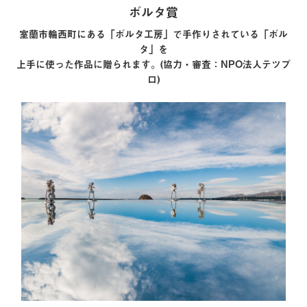
ボルタ賞
室蘭市輪西町にある「ボルタ工房」で手作りされている「ボル
タ」を
上手に使った作品に贈られます。(協力・審査：NPO法人テツプ
ロ)