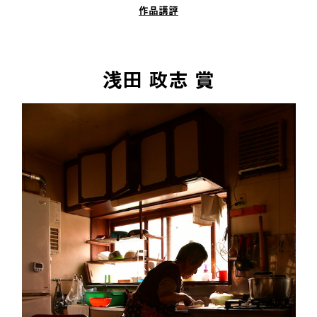
作品講評
浅田 政志 賞