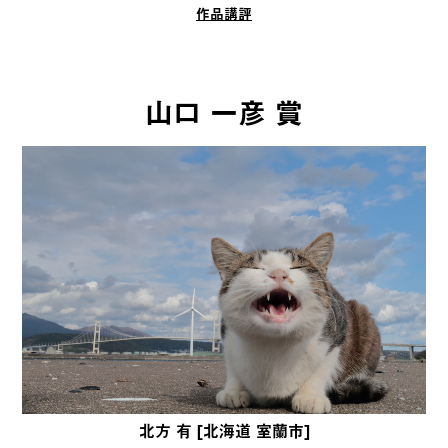
作品講評
山口 一彦 賞
北方 有 [北海道 室蘭市]