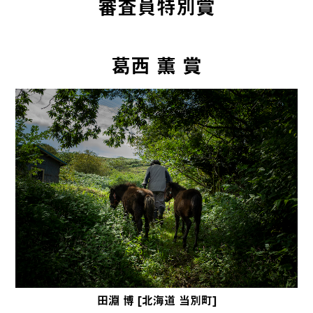
審査員特別賞
葛西 薫 賞
田淵 博 [北海道 当別町]