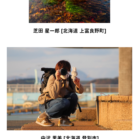
芝田 星一郎 [北海道 上富良野町]
中沢 里美 [北海道 登別市]