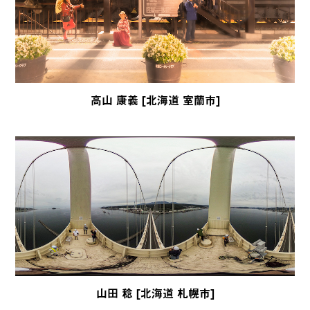
高山 康義 [北海道 室蘭市]
山田 稔 [北海道 札幌市]