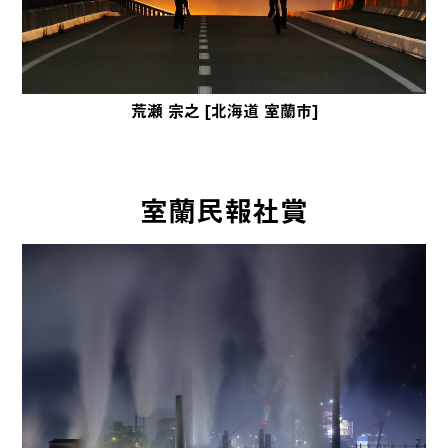
荒瀬 宗之 [北海道 室蘭市]
室蘭民報社賞